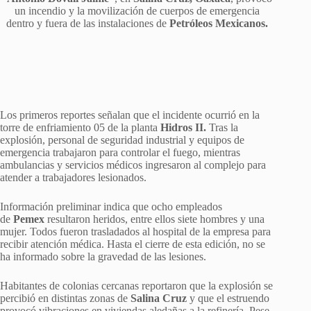
un incendio y la movilización de cuerpos de emergencia
dentro y fuera de las instalaciones de
Petróleos Mexicanos.
Los primeros reportes señalan que el incidente ocurrió en la
torre de enfriamiento 05 de la planta
Hidros II.
Tras la
explosión, personal de seguridad industrial y equipos de
emergencia trabajaron para controlar el fuego, mientras
ambulancias y servicios médicos ingresaron al complejo para
atender a trabajadores lesionados.
Información preliminar indica que ocho empleados
de
Pemex
resultaron heridos, entre ellos siete hombres y una
mujer. Todos fueron trasladados al hospital de la empresa para
recibir atención médica. Hasta el cierre de esta edición, no se
ha informado sobre la gravedad de las lesiones.
Habitantes de colonias cercanas reportaron que la explosión se
percibió en distintas zonas de
Salina Cruz
y que el estruendo
provocó vibraciones en viviendas aledañas a la refinería. Pese