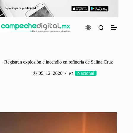
Saltar
al
contenido
Registran explosión e incendio en refinería de Salina Cruz
05, 12, 2026
Nacional