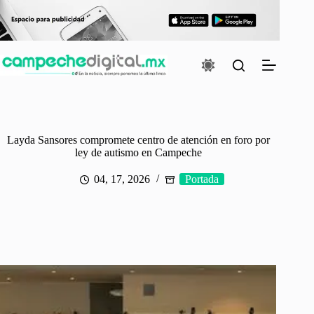
Saltar
al
contenido
Layda Sansores compromete centro de atención en foro por
ley de autismo en Campeche
04, 17, 2026
Portada