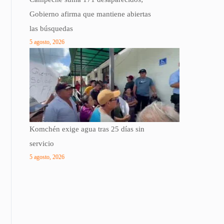
Gobierno afirma que mantiene abiertas
las búsquedas
5 agosto, 2026
Komchén exige agua tras 25 días sin
servicio
5 agosto, 2026