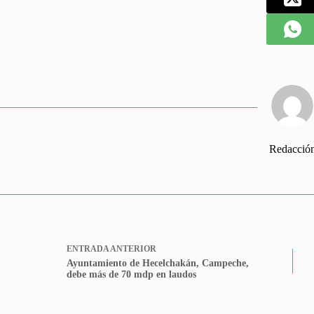
Redacció
ENTRADA
ANTERIOR
Ayuntamiento de Hecelchakán, Campeche,
debe más de 70 mdp en laudos