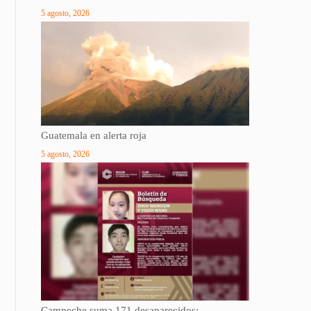
5 agosto, 2026
Guatemala en alerta roja
5 agosto, 2026
Campeche suma 171 desaparecidos;