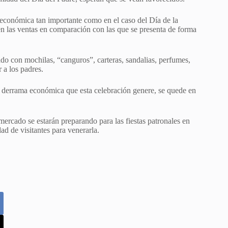
económica tan importante como en el caso del Día de la
n las ventas en comparación con las que se presenta de forma
do con mochilas, “canguros”, carteras, sandalias, perfumes,
r a los padres.
a derrama económica que esta celebración genere, se quede en
mercado se estarán preparando para las fiestas patronales en
ad de visitantes para venerarla.