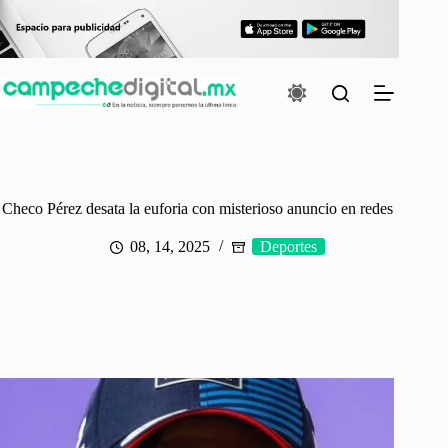
Saltar
al
contenido
Checo Pérez desata la euforia con misterioso anuncio en redes
08, 14, 2025
Deportes