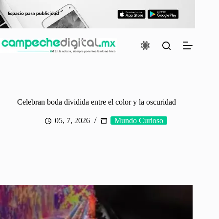
Saltar
al
contenido
Celebran boda dividida entre el color y la oscuridad
05, 7, 2026
Mundo Curioso