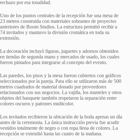
rechazo por esa tonalidad.
Uno de los puntos centrales de la recepción fue una mesa de
23 metros construida con materiales sobrantes de proyectos
anteriores de Boom Studios. La estructura permitió recibir a
74 invitados y mantuvo la división cromática en toda su
extensión.
La decoración incluyó figuras, juguetes y adornos obtenidos
en tiendas de segunda mano y mercados de usado, los cuales
fueron pintados para integrarse al concepto del evento.
Las paredes, los pisos y la mesa fueron cubiertos con gráficos
seleccionados por la pareja. Para ello se utilizaron más de 500
metros cuadrados de material donado por proveedores
relacionados con sus negocios. La vajilla, los manteles y otros
objetos del banquete también respetaron la separación entre
colores oscuros y patrones multicolor.
Los invitados recibieron la ubicación de la boda apenas un día
antes de la ceremonia. La única instrucción previa fue acudir
vestidos totalmente de negro o con ropa llena de colores. La
recepción se extendió hasta las cuatro de la mañana.