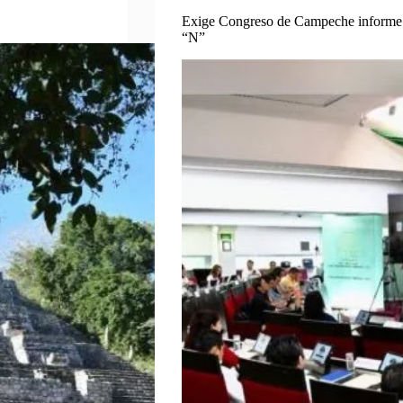
Exige Congreso de Campeche informe p
“N”