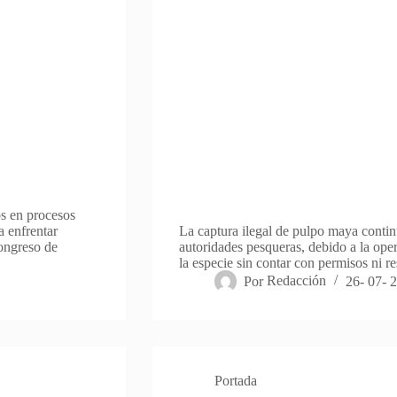
os en procesos
a enfrentar
La captura ilegal de pulpo maya contin
ongreso de
autoridades pesqueras, debido a la ope
la especie sin contar con permisos ni r
Por
Redacción
26- 07- 
Portada