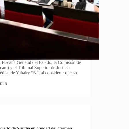
 Fiscalía General del Estado, la Comisión de
m) y el Tribunal Superior de Justicia
médica de Yahairy “N”, al considerar que su
2026
cierto de Yuridia en Ciudad del Carmen