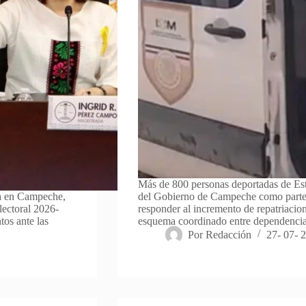
Más de 800 personas deportadas de Est
za en Campeche,
del Gobierno de Campeche como parte 
lectoral 2026-
responder al incremento de repatriacion
tos ante las
esquema coordinado entre dependencia
Por
Redacción
27- 07- 