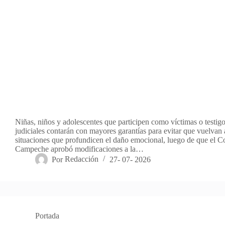
Niñas, niños y adolescentes que participen como víctimas o testig
judiciales contarán con mayores garantías para evitar que vuelvan 
situaciones que profundicen el daño emocional, luego de que el C
Campeche aprobó modificaciones a la…
Por
Redacción
27- 07- 2026
Portada