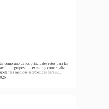
úa como uno de los principales retos para las
ración de grupos que extraen y comercializan
espetar las medidas establecidas para su…
2026