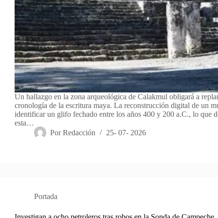
Un hallazgo en la zona arqueológica de Calakmul obligará a replan
cronología de la escritura maya. La reconstrucción digital de un m
identificar un glifo fechado entre los años 400 y 200 a.C., lo que
esta…
Por
Redacción
25- 07- 2026
Portada
Investigan a ocho petroleros tras robos en la Sonda de Campeche