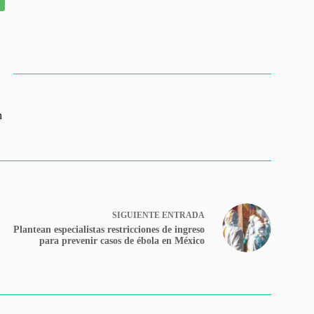
n
SIGUIENTE
ENTRADA
Plantean especialistas restricciones de ingreso
para prevenir casos de ébola en México