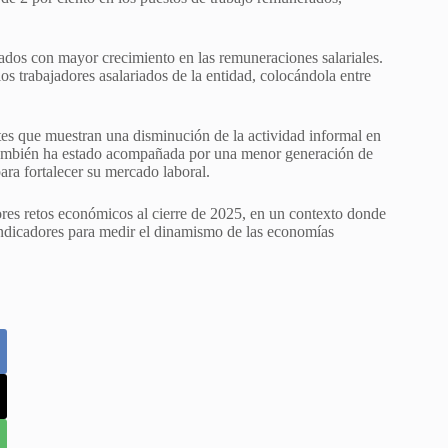
tados con mayor crecimiento en las remuneraciones salariales.
os trabajadores asalariados de la entidad, colocándola entre
tes que muestran una disminución de la actividad informal en
también ha estado acompañada por una menor generación de
ara fortalecer su mercado laboral.
es retos económicos al cierre de 2025, en un contexto donde
 indicadores para medir el dinamismo de las economías