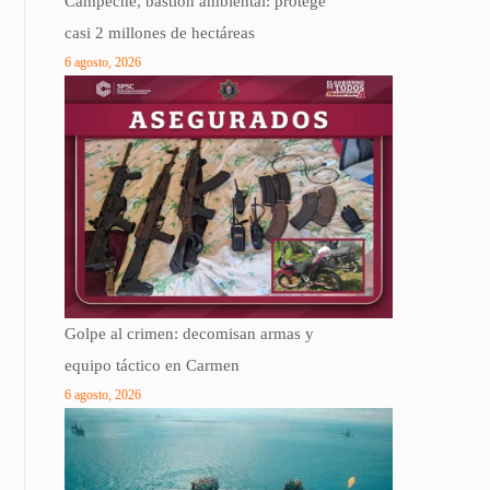
Campeche, bastión ambiental: protege
casi 2 millones de hectáreas
6 agosto, 2026
Golpe al crimen: decomisan armas y
equipo táctico en Carmen
6 agosto, 2026