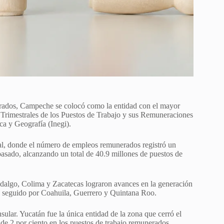
nerados, Campeche se colocó como la entidad con el mayor
s Trimestrales de los Puestos de Trabajo y sus Remuneraciones
ca y Geografía (Inegi).
nal, donde el número de empleos remunerados registró un
 pasado, alcanzando un total de 40.9 millones de puestos de
dalgo, Colima y Zacatecas lograron avances en la generación
, seguido por Coahuila, Guerrero y Quintana Roo.
ular. Yucatán fue la única entidad de la zona que cerró el
 de 2 por ciento en los puestos de trabajo remunerados,