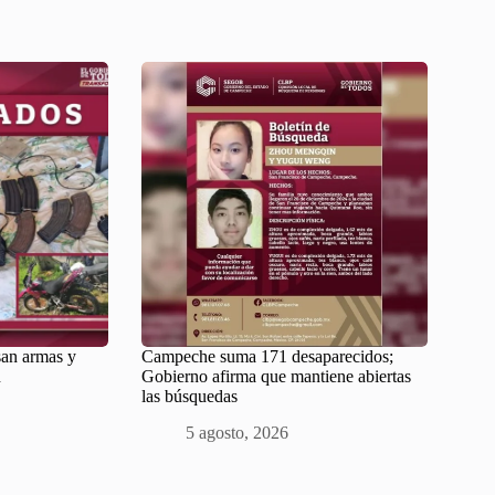
san armas y
Campeche suma 171 desaparecidos;
n
Gobierno afirma que mantiene abiertas
las búsquedas
5 agosto, 2026