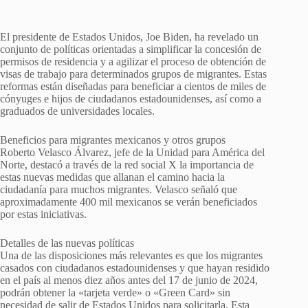
El presidente de Estados Unidos, Joe Biden, ha revelado un
conjunto de políticas orientadas a simplificar la concesión de
permisos de residencia y a agilizar el proceso de obtención de
visas de trabajo para determinados grupos de migrantes. Estas
reformas están diseñadas para beneficiar a cientos de miles de
cónyuges e hijos de ciudadanos estadounidenses, así como a
graduados de universidades locales.
Beneficios para migrantes mexicanos y otros grupos
Roberto Velasco Álvarez, jefe de la Unidad para América del
Norte, destacó a través de la red social X la importancia de
estas nuevas medidas que allanan el camino hacia la
ciudadanía para muchos migrantes. Velasco señaló que
aproximadamente 400 mil mexicanos se verán beneficiados
por estas iniciativas.
Detalles de las nuevas políticas
Una de las disposiciones más relevantes es que los migrantes
casados con ciudadanos estadounidenses y que hayan residido
en el país al menos diez años antes del 17 de junio de 2024,
podrán obtener la «tarjeta verde» o «Green Card» sin
necesidad de salir de Estados Unidos para solicitarla. Esta