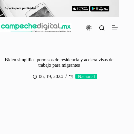
Saltar
al
contenido
Biden simplifica permisos de residencia y acelera visas de
trabajo para migrantes
06, 19, 2024
Nacional